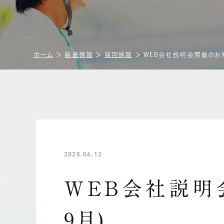
ホーム
＞
新着情報
＞
採用情報
＞
WEB会社説明会開催のお知
2025.06.12
WEB会社説明
9月)