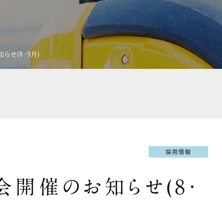
らせ(8・9月)
採用情報
会開催のお知らせ(8・