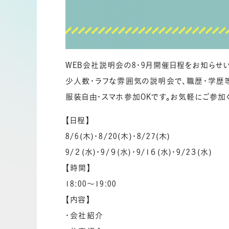
WEB会社説明会の8・9月開催日程をお知らせい
少人数・ラフな雰囲気の説明会で、職歴・学歴
服装自由・スマホ参加OKです。お気軽にご参加
【日程】
8/6(木)・8/20(木)・8/27(木)
9/２(水)・9/９(水)・9/1６(水)・9/2３(水)
【時間】
18:00～19:00
【内容】
・会社紹介