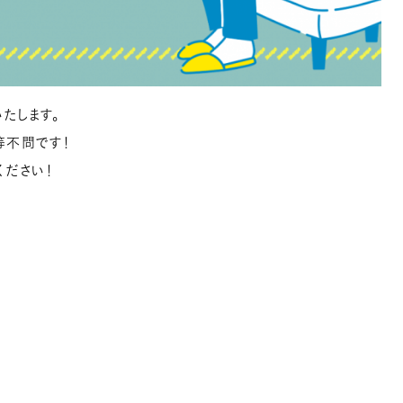
たします。
等不問です！
ください！