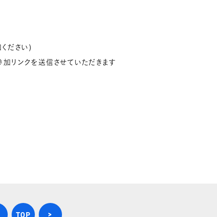
ください)
参加リンクを送信させていただきます
>
TOP